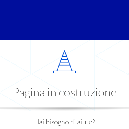
Pagina in costruzione
Hai bisogno di aiuto?